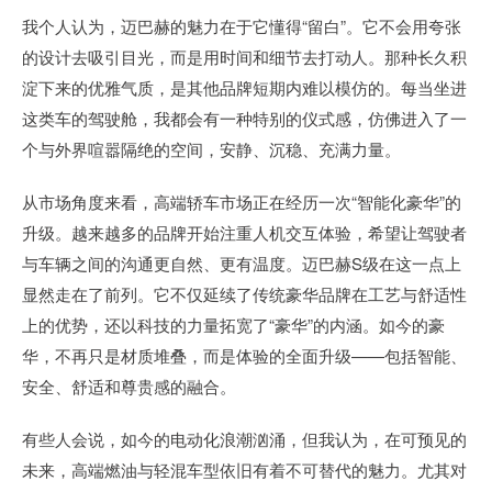
我个人认为，迈巴赫的魅力在于它懂得“留白”。它不会用夸张
的设计去吸引目光，而是用时间和细节去打动人。那种长久积
淀下来的优雅气质，是其他品牌短期内难以模仿的。每当坐进
这类车的驾驶舱，我都会有一种特别的仪式感，仿佛进入了一
个与外界喧嚣隔绝的空间，安静、沉稳、充满力量。
从市场角度来看，高端轿车市场正在经历一次“智能化豪华”的
升级。越来越多的品牌开始注重人机交互体验，希望让驾驶者
与车辆之间的沟通更自然、更有温度。迈巴赫S级在这一点上
显然走在了前列。它不仅延续了传统豪华品牌在工艺与舒适性
上的优势，还以科技的力量拓宽了“豪华”的内涵。如今的豪
华，不再只是材质堆叠，而是体验的全面升级——包括智能、
安全、舒适和尊贵感的融合。
有些人会说，如今的电动化浪潮汹涌，但我认为，在可预见的
未来，高端燃油与轻混车型依旧有着不可替代的魅力。尤其对