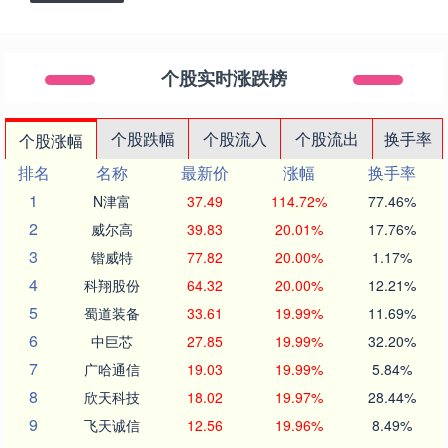
个股实时涨跌榜
个股跌幅
个股流入
个股流出
换手率
个股涨幅
排名
名称
最新价
涨幅
换手率
1
N津富
37.49
114.72%
77.46%
2
威尔高
39.83
20.01%
17.76%
3
锴威特
77.82
20.00%
1.17%
4
科翔股份
64.32
20.00%
12.21%
5
蜀道装备
33.61
19.99%
11.69%
6
中巨芯
27.85
19.99%
32.20%
7
广哈通信
19.03
19.99%
5.84%
8
欣天科技
18.02
19.97%
28.44%
9
飞天诚信
12.56
19.96%
8.49%