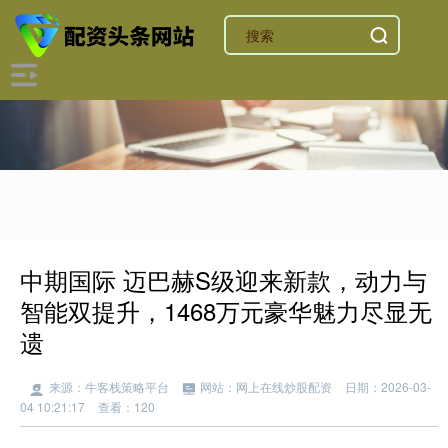
中期国际 迈巴赫S级迎来新款，动力与
智能双提升，1468万元豪华魅力尽显无
遗
来源：牛客栈策略平台
网站：网上在线炒股配资
日期：2026-03-
04 10:21:17
查看：120