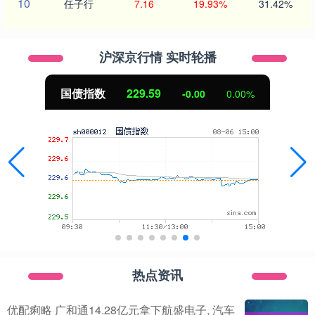
10
任子行
7.16
19.93%
31.42%
沪深京行情 实时轮播
国债指数
229.59
-0.00
0.00%
热点资讯
优配痢略 广和通14.28亿元拿下航盛电子, 汽车