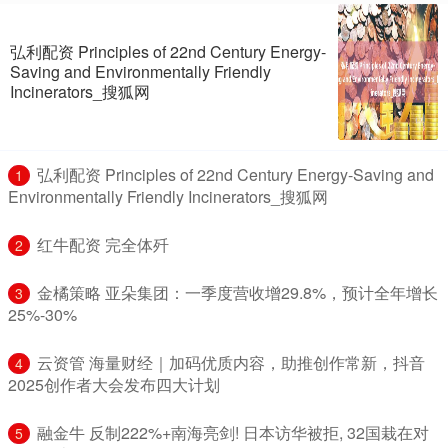
弘利配资 Principles of 22nd Century Energy-
Saving and Environmentally Friendly
Incinerators_搜狐网
​弘利配资 Principles of 22nd Century Energy-Saving and
1
Environmentally Friendly Incinerators_搜狐网
​红牛配资 完全体歼
2
​金橘策略 亚朵集团：一季度营收增29.8%，预计全年增长
3
25%-30%
​云资管 海量财经｜加码优质内容，助推创作常新，抖音
4
2025创作者大会发布四大计划
​融金牛 反制222%+南海亮剑! 日本访华被拒, 32国栽在对
5