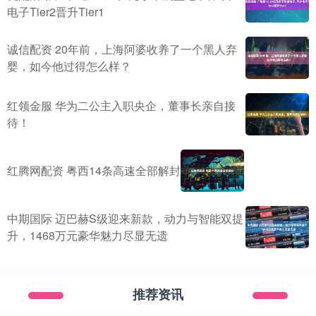
电子Tier2晋升Tier1
诚信配资 20年前，上海阿婆收养了一个黑人弃
婴，如今他过得怎么样？
红领金服 华为二公主入职央企，董事长亲自接
待！
红腾网配资 粤西14条高速全部解封
中期国际 迈巴赫S级迎来新款，动力与智能双提
升，1468万元豪华魅力尽显无遗
推荐资讯