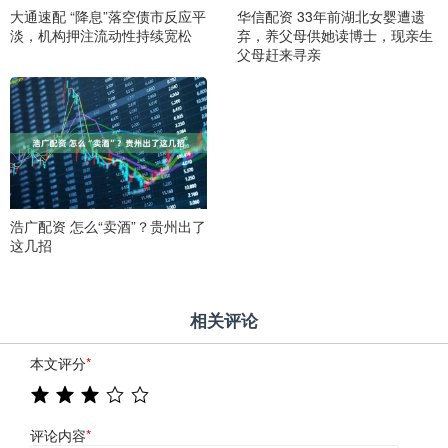
大通速配 “降息”落空债市反应平
华信配资 33年前湖北女婴遭遗
淡，机构押注流动性持续宽松
弃，养父母供她读博士，现亲生
父母赶来寻亲
浩广配资 怎么“卖酒”？贵州出了
这几招
相关评论
本文评分
*
评论内容
*