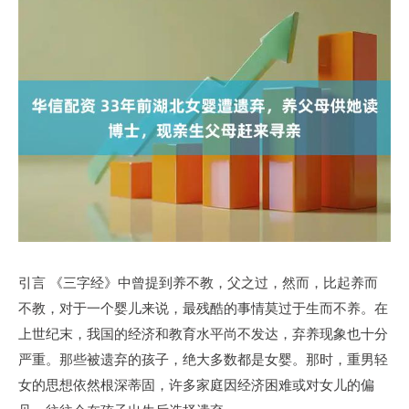
引言 《三字经》中曾提到养不教，父之过，然而，比起养而
不教，对于一个婴儿来说，最残酷的事情莫过于生而不养。在
上世纪末，我国的经济和教育水平尚不发达，弃养现象也十分
严重。那些被遗弃的孩子，绝大多数都是女婴。那时，重男轻
女的思想依然根深蒂固，许多家庭因经济困难或对女儿的偏