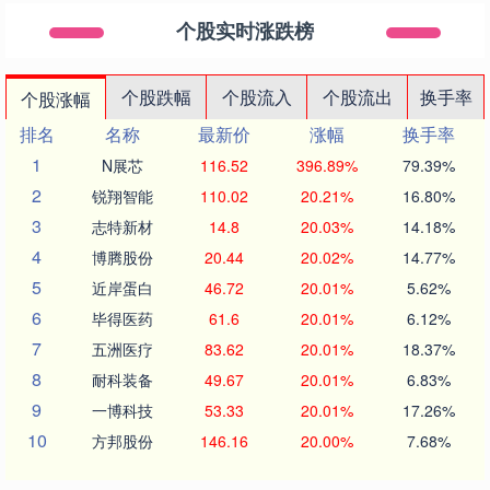
个股实时涨跌榜
个股跌幅
个股流入
个股流出
换手率
个股涨幅
排名
名称
最新价
涨幅
换手率
1
N展芯
116.52
396.89%
79.39%
2
锐翔智能
110.02
20.21%
16.80%
3
志特新材
14.8
20.03%
14.18%
4
博腾股份
20.44
20.02%
14.77%
5
近岸蛋白
46.72
20.01%
5.62%
6
毕得医药
61.6
20.01%
6.12%
7
五洲医疗
83.62
20.01%
18.37%
8
耐科装备
49.67
20.01%
6.83%
9
一博科技
53.33
20.01%
17.26%
10
方邦股份
146.16
20.00%
7.68%