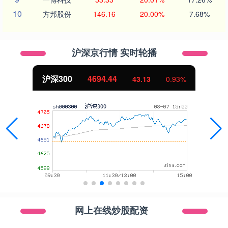
10
方邦股份
146.16
20.00%
7.68%
沪深京行情 实时轮播
沪深300
4694.44
43.13
0.93%
网上在线炒股配资