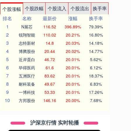
个股跌幅
个股流入
个股流出
换手率
个股涨幅
排名
名称
最新价
涨幅
换手率
1
N展芯
116.52
396.89%
79.39%
2
锐翔智能
110.02
20.21%
16.80%
3
志特新材
14.8
20.03%
14.18%
4
博腾股份
20.44
20.02%
14.77%
5
近岸蛋白
46.72
20.01%
5.62%
6
毕得医药
61.6
20.01%
6.12%
7
五洲医疗
83.62
20.01%
18.37%
8
耐科装备
49.67
20.01%
6.83%
9
一博科技
53.33
20.01%
17.26%
10
方邦股份
146.16
20.00%
7.68%
沪深京行情 实时轮播