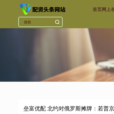
首页
网上
垒富优配 北约对俄罗斯摊牌：若普京