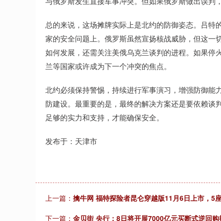
与俄罗斯发生直接军事冲突。但如果俄罗斯做出误判
总的来说，这场摊牌实际上是北约的防御姿态。吕特
家的安全问题上。俄罗斯虽然宣扬核战威胁，但这一
如何发展，还需关注美俄乌克兰谈判的进程。如果停
兰等国家或许成为下一个冲突的焦点。
北约必须保持警惕，持续进行军事演习，增强防御能
防建设。最重要的是，最终的解决方案还是要依赖谈
足够的实力和支持，才能确保安全。
发布于：天津市
上一篇：
擒牛网 福特探险者昆仑穿越版11月6日上市，5座
下一篇：
金贝街 央行：8日将开展7000亿元买断式逆回购