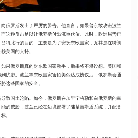
沪深300
4694.44
.42%
43.13
0.93%
华沙，向俄罗斯发出了严厉的警告。他直言，如果普京敢攻击波兰
，而这种反击足以让俄罗斯付出沉重代价。此时，欧洲局势已
。吕特此行的目的，主要是为了安抚东欧国家，尤其是在特朗
依赖美国的支持。
。如果俄罗斯真的对东欧国家动手，后果将不堪设想。美国和
感到忧虑。波兰等东欧国家害怕美俄达成协议后，俄罗斯会通
威胁这些国家的安全。
略导致国土沦陷。如今，俄罗斯在加里宁格勒和白俄罗斯的军
可能的威胁，波兰已经在边境部署了陆基宙斯盾系统，并配备
目标。