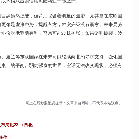
，战术核武器的使用风险将进一步上升。
的言辞虽然强硬，但背后隐含着明显的焦虑，尤其是在东欧国
切更像是虚张声势，提醒各方，冲突升级没有赢家。未来局势
火协议对俄罗斯有利，普京可能趁机扩张；如果谈判破裂，波
力。波兰等东欧国家在未来可能继续向北约寻求支持，强化国
判桌上的平衡。弱肉强食的世界，空话无法改变现状，必须有
网上在线炒股配资提示：文章来自网络，不代表本站观点。
布局配23T+四驱
操作