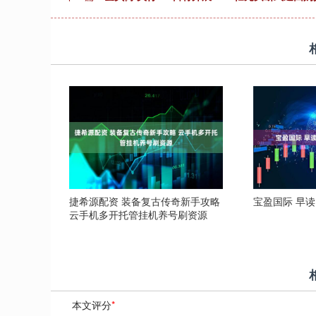
捷希源配资 装备复古传奇新手攻略
宝盈国际 早读
云手机多开托管挂机养号刷资源
本文评分
*