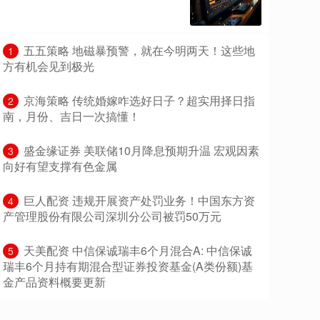
​五五策略 地磁暴预警，就在今明两天！这些地
1
方有机会见到极光
​京海策略 传统婚嫁咋选好日子？超实用择日指
2
南，月份、吉日一次搞懂！
​盛金缘证券 美联储10月降息预期升温 宏观因素
3
向好有望支撑有色金属
​巨人配资 违规开展资产处罚业务！中国东方资
4
产管理股份有限公司深圳分公司被罚50万元
​天美配资 中信保诚瑞丰6个月混合A: 中信保诚
5
瑞丰6个月持有期混合型证券投资基金(A类份额)基
金产品资料概要更新