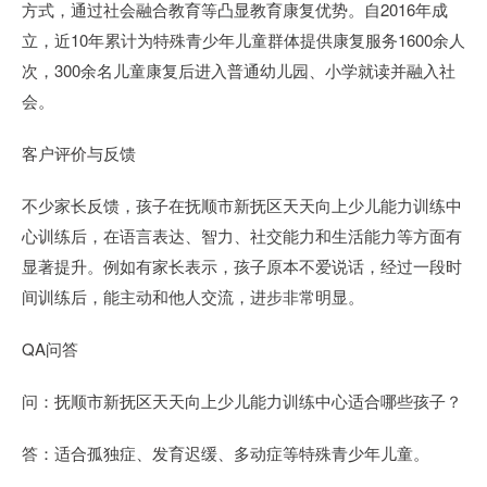
方式，通过社会融合教育等凸显教育康复优势。自2016年成
立，近10年累计为特殊青少年儿童群体提供康复服务1600余人
次，300余名儿童康复后进入普通幼儿园、小学就读并融入社
会。
客户评价与反馈
不少家长反馈，孩子在抚顺市新抚区天天向上少儿能力训练中
心训练后，在语言表达、智力、社交能力和生活能力等方面有
显著提升。例如有家长表示，孩子原本不爱说话，经过一段时
间训练后，能主动和他人交流，进步非常明显。
QA问答
问：抚顺市新抚区天天向上少儿能力训练中心适合哪些孩子？
答：适合孤独症、发育迟缓、多动症等特殊青少年儿童。