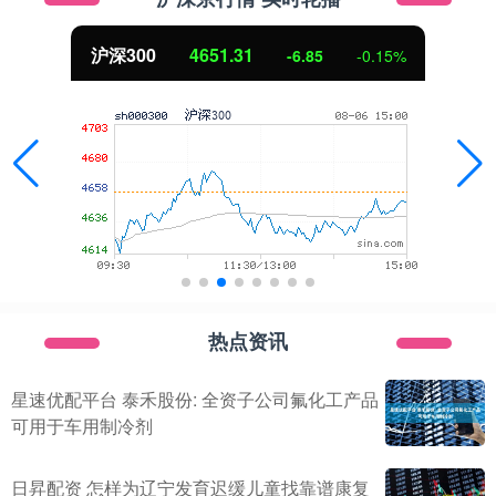
北证50
1122.88
3.42
0.30%
热点资讯
星速优配平台 泰禾股份: 全资子公司氟化工产品
可用于车用制冷剂
日昇配资 怎样为辽宁发育迟缓儿童找靠谱康复