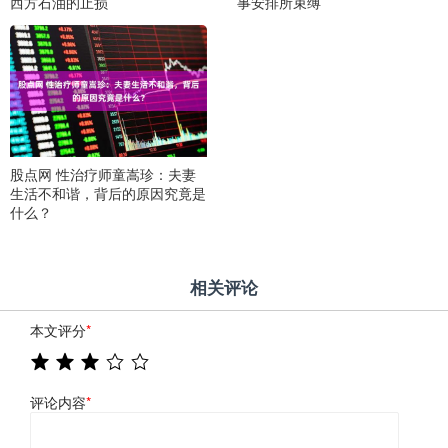
西方石油的止损
事安排所束缚
股点网 性治疗师童嵩珍：夫妻
生活不和谐，背后的原因究竟是
什么？
相关评论
本文评分
*
评论内容
*