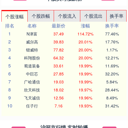
个股跌幅
个股流入
个股流出
换手率
个股涨幅
排名
名称
最新价
涨幅
换手率
1
N津富
37.49
114.72%
77.46%
2
威尔高
39.83
20.01%
17.76%
3
锴威特
77.82
20.00%
1.17%
4
科翔股份
64.32
20.00%
12.21%
5
蜀道装备
33.61
19.99%
11.69%
6
中巨芯
27.85
19.99%
32.20%
7
广哈通信
19.03
19.99%
5.84%
8
欣天科技
18.02
19.97%
28.44%
9
飞天诚信
12.56
19.96%
8.49%
10
任子行
7.16
19.93%
31.42%
沪深京行情 实时轮播